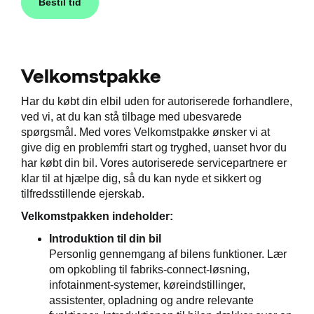
Bestil tid
Velkomstpakke
Har du købt din elbil uden for autoriserede forhandlere,
ved vi, at du kan stå tilbage med ubesvarede
spørgsmål. Med vores Velkomstpakke ønsker vi at
give dig en problemfri start og tryghed, uanset hvor du
har købt din bil. Vores autoriserede servicepartnere er
klar til at hjælpe dig, så du kan nyde et sikkert og
tilfredsstillende ejerskab.
Velkomstpakken indeholder:
Introduktion til din bil
Personlig gennemgang af bilens funktioner. Lær
om opkobling til fabriks-connect-løsning,
infotainment-systemer, køreindstillinger,
assistenter, opladning og andre relevante