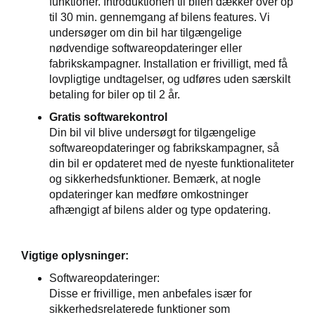
funktioner. Introduktionen til bilen dækker over op
til 30 min. gennemgang af bilens features. Vi
undersøger om din bil har tilgængelige
nødvendige softwareopdateringer eller
fabrikskampagner. Installation er frivilligt, med få
lovpligtige undtagelser, og udføres uden særskilt
betaling for biler op til 2 år.
Gratis softwarekontrol
Din bil vil blive undersøgt for tilgængelige
softwareopdateringer og fabrikskampagner, så
din bil er opdateret med de nyeste funktionaliteter
og sikkerhedsfunktioner. Bemærk, at nogle
opdateringer kan medføre omkostninger
afhængigt af bilens alder og type opdatering.
Vigtige oplysninger:
Softwareopdateringer
:
Disse er frivillige, men anbefales især for
sikkerhedsrelaterede funktioner som