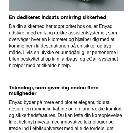
En dedikeret indsats omkring sikkerhed
Da din sikkerhed har topprioritet hos os, er Enyaq
udstyret med en lang række assistentsystemer, som
overvåger hver en kilometer og hjælper dig med at
komme frem til destinationen på en sikker og tryg
måde. Hvis en ulykke er uundgåelig, er personerne i
bilen beskyttet af op til ni airbags, og eCall-systemet
hjælper med at tilkalde hjælp.
Teknologi, som giver dig endnu flere
muligheder
Enyaq byder på mere end blot et elegant, tidløst
design, en rummelig kabine og en lang række komfort-
og sikkerhedsfeatures. Du kan løfte din køreoplevelse
til et helt nyt niveau med innovative teknologier og
træde ind i elbilsuniverset med alle de fordele, det