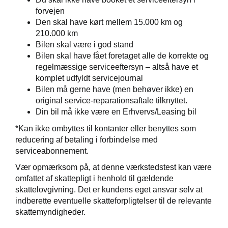
forvejen
Den skal have kørt mellem 15.000 km og
210.000 km
Bilen skal være i god stand
Bilen skal have fået foretaget alle de korrekte og
regelmæssige serviceeftersyn – altså have et
komplet udfyldt servicejournal
Bilen må gerne have (men behøver ikke) en
original service-reparationsaftale tilknyttet.
Din bil må ikke være en Erhvervs/Leasing bil
*Kan ikke ombyttes til kontanter eller benyttes som
reducering af betaling i forbindelse med
serviceabonnement.
Vær opmærksom på, at denne værkstedstest kan være
omfattet af skattepligt i henhold til gældende
skattelovgivning. Det er kundens eget ansvar selv at
indberette eventuelle skatteforpligtelser til de relevante
skattemyndigheder.