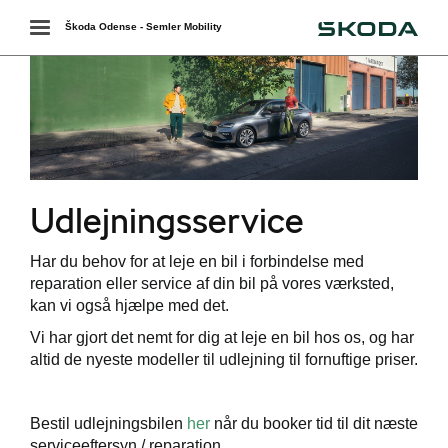
Škoda
Toggle
Škoda Odense - Semler Mobility
navigation
Udlejningsservice
Har du behov for at leje en bil i forbindelse med
reparation eller service af din bil på vores værksted,
værkstedet
kan vi også hjælpe med det.
services
Vi har gjort det nemt for dig at leje en bil hos os, og har
altid de nyeste modeller til udlejning til fornuftige priser.
Bestil udlejningsbilen
her
når du booker tid til dit næste
serviceeftersyn / reparation.